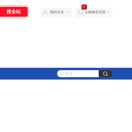
0
我的京东
去购物车结算