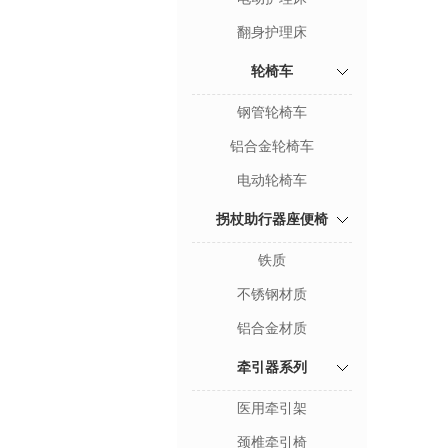
翻身护理床
轮椅车
钢管轮椅车
铝合金轮椅车
电动轮椅车
拐杖助行器座便椅
铁质
不锈钢材质
铝合金材质
牵引器系列
医用牵引架
颈椎牵引椅