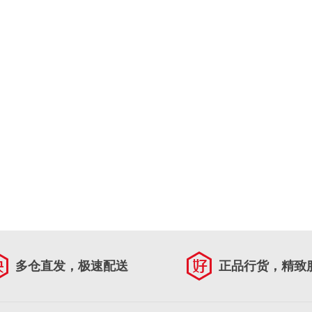
多仓直发，极速配送
正品行货，精致