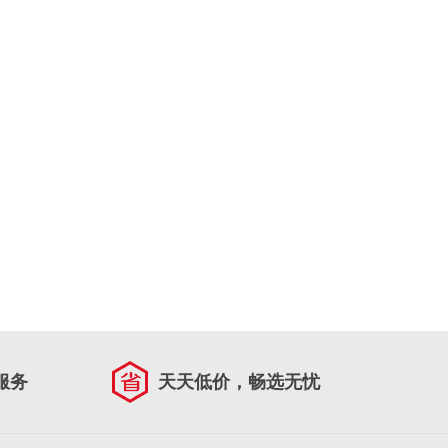
服务
天天低价，畅选无忧